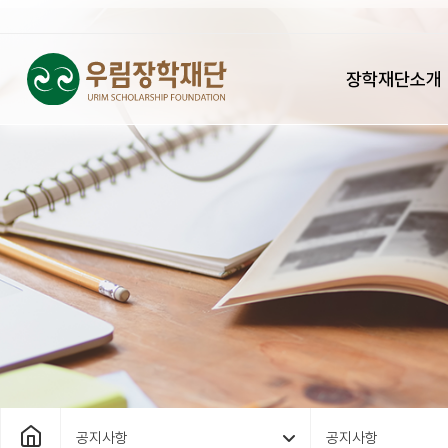
장학재단소개
공지사항
공지사항