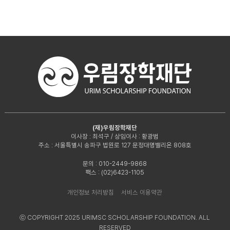
(재)우림장학재단
이사장 : 최석구 / 상임이사 : 황광범
주소 : 서울특별시 송파구 법원로 127 문정대명밸리온 808호
문의 : 010-2449-9868
팩스 : (02)6423-1105
개인정보 처리방침
서비스 이용약관
ⓒ COPYRIGHT 2025 URIMSC SCHOLARSHIP FOUNDATION. ALL
RESERVED