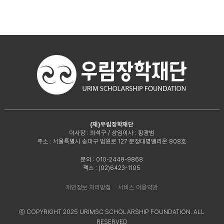
(재)우림장학재단
이사장 : 최석구 / 상임이사 : 황광범
주소 : 서울특별시 송파구 법원로 127 문정대명밸리온 808호
문의 : 010-2449-9868
팩스 : (02)6423-1105
개인정보 처리방침
서비스 이용약관
ⓒ COPYRIGHT 2025 URIMSC SCHOLARSHIP FOUNDATION. ALL
RESERVED