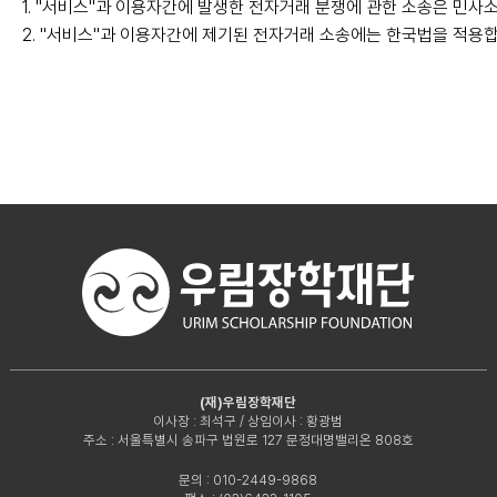
1. "서비스"과 이용자간에 발생한 전자거래 분쟁에 관한 소송은 민
2. "서비스"과 이용자간에 제기된 전자거래 소송에는 한국법을 적용
(재)우림장학재단
이사장 : 최석구 / 상임이사 : 황광범
주소 : 서울특별시 송파구 법원로 127 문정대명밸리온 808호
문의 : 010-2449-9868