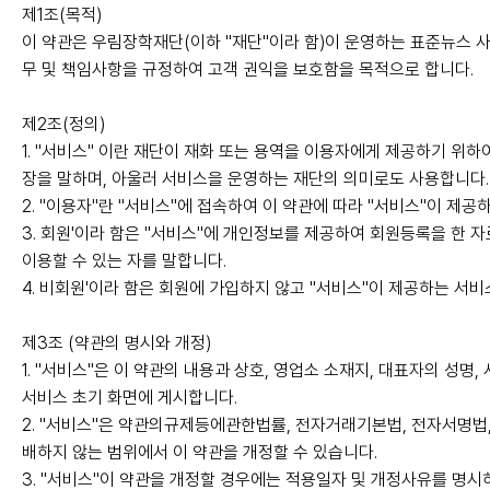
제1조(목적)
이 약관은 우림장학재단(이하 "재단"이라 함)이 운영하는 표준뉴스 
무 및 책임사항을 규정하여 고객 권익을 보호함을 목적으로 합니다.
제2조(정의)
1. "서비스" 이란 재단이 재화 또는 용역을 이용자에게 제공하기 위
장을 말하며, 아울러 서비스을 운영하는 재단의 의미로도 사용합니다.
2. "이용자"란 "서비스"에 접속하여 이 약관에 따라 "서비스"이 제
3. 회원'이라 함은 "서비스"에 개인정보를 제공하여 회원등록을 한 
이용할 수 있는 자를 말합니다.
4. 비회원'이라 함은 회원에 가입하지 않고 "서비스"이 제공하는 서
제3조 (약관의 명시와 개정)
1. "서비스"은 이 약관의 내용과 상호, 영업소 소재지, 대표자의 성명
서비스 초기 화면에 게시합니다.
2. "서비스"은 약관의규제등에관한법률, 전자거래기본법, 전자서명
배하지 않는 범위에서 이 약관을 개정할 수 있습니다.
3. "서비스"이 약관을 개정할 경우에는 적용일자 및 개정사유를 명