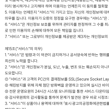
및 이용목적, 제3자에 대한 정보제공 관련사항(제공받는자, 제공목
미리 명시하거나 고지해야 하며 이용자는 언제든지 이 동의를 철회할 
5. 이용자는 언제든지 "서비스"이 가지고 있는 자신의 개인정보에 대
의무를 집니다. 이용자가 오류의 정정을 요구한 경우에는 "서비스"은
6. "서비스"은 개인정보 보호를 위하여 관리자를 한정하여 그 수를 
로 인한 이용자의 손해에 대하여 모든 책임을 집니다.
7. "서비스" 또는 그로부터 개인정보를 제공받은 제3자는 개인정보
제15조("서비스"의 의무)
1. "서비스"은 법령과 이 약관이 금지하거나 공서양속에 반하는 행위
최선의 노력을 합니다.
2. "서비스"은 개인정보가 분실, 도난, 누출, 변조 또는 훼손되지
도모합니다.
① "서비스"과 고객의 PC간의 결재정보를 SSL(Secure Socket L
② 해킹방지를 위해 자체 첨단 방화벽을 운영하고 있으며 실시간 바
③ 전문 운영요원의 24시간 시스템 모니터링을 통한 서비스 다운타임
④ 감사위원회의 감사활동을 통하여 문제가 발견된 경우 바로 시정조
3. "서비스"이 상품이나 용역에 대하여 「표시·광고의공정화에관한법