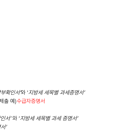
부확인서’
와 ‘
지방세 세목별 과세증명서’
제출 예)
수급자증명서
인서’
와 ‘
지방세 세목별 과세 증명서’
서’