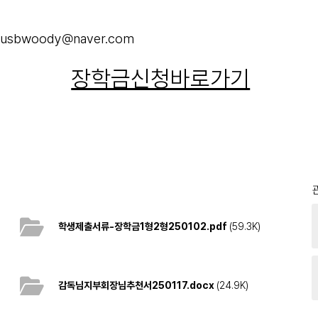
: usbwoody@naver.com
장학금신청바로가기
학생제출서류-장학금1형2형250102.pdf
(59.3K)
감독님지부회장님추천서250117.docx
(24.9K)