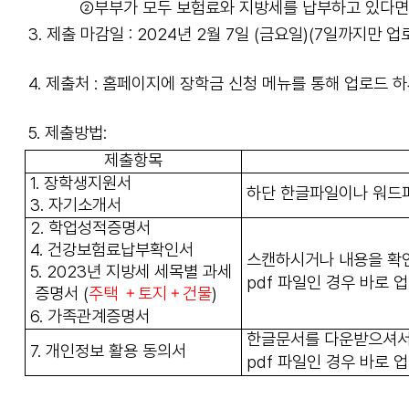
②부부가 모두 보험료와 지방세를 납부하고 있다면 
3. 제출 마감일 :
2024년 2월 7일 (금요일)(7일까지만 업
4. 제출처 : 홈페이지에 장학금 신청 메뉴를 통해 업로드 
5. 제출방법:
제출항목
1.
장학생지원서
하단 한글파일이나 워드
3.
자기소개서
2.
학업성적증명서
4.
건강보험료납부확인서
스캔하시거나 내용을 확인
5.
2023년 지방세 세목별 과세
pdf 파일인 경우 바로 
증명서
(
주택 ＋토지＋건물
)
6.
가족관계증명서
한글문서를 다운받으셔서
7.
개인정보 활용 동의서
pdf 파일인 경우 바로 