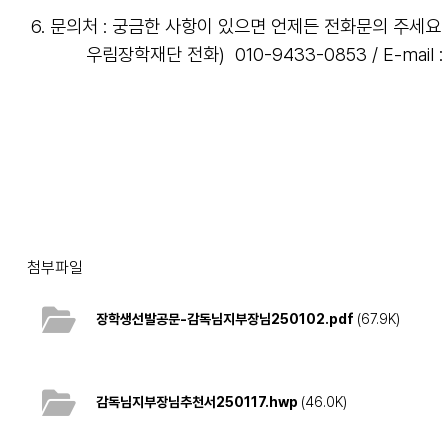
6. 문의처 : 궁금한 사항이 있으면 언제든 전화문의 주세요
우림장학재단 전화)
010-9433-0853 / E-mail 
첨부파일
장학생선발공문-감독님지부장님250102.pdf
(67.9K)
감독님지부장님추천서250117.hwp
(46.0K)