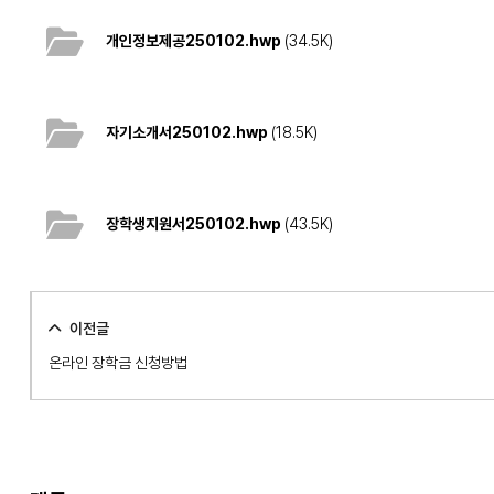
개인정보제공250102.hwp
(34.5K)
자기소개서250102.hwp
(18.5K)
장학생지원서250102.hwp
(43.5K)
이전글
온라인 장학금 신청방법