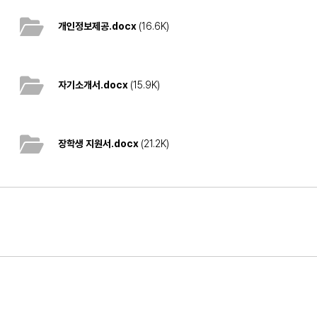
개인정보제공.docx
(16.6K)
자기소개서.docx
(15.9K)
장학생 지원서.docx
(21.2K)