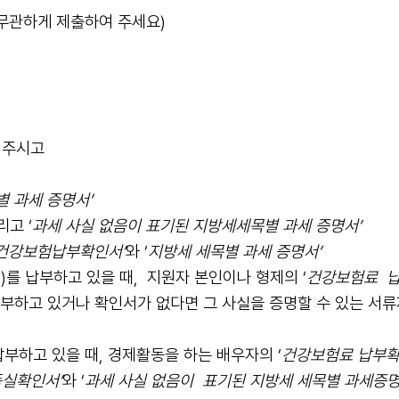
과 무관하게 제출하여 주세요)
여주시고
 과세 증명서’
고 ‘
과세 사실 없음이 표기된 지방세세목별 과세 증명서’
건강보험납부확인서’
와 ‘
지방세 세목별 과세 증명서’
)를 납부하고 있을 때
,
지원자 본인이나 형제의
‘
건강보험료
납
납부하고 있거나 확인서가 없다면
그 사실을 증명할
수 있는 서류
납부하고 있을 때, 경제활동을 하는
배우자의 ‘
건강보험료 납부확
실확인서’
와 ‘
과세 사실 없음이
표기된
지방세 세목별 과세증명