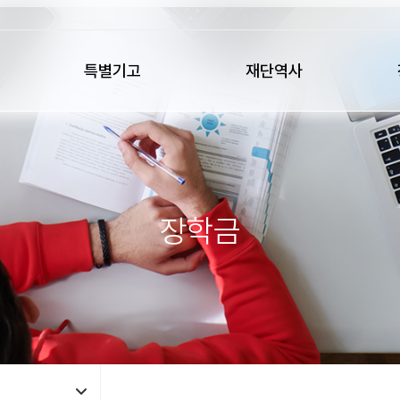
특별기고
재단역사
장학금