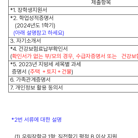
제출항목
*1.
장학생지원서
*2.
학업성적증명서
(2024년도 1학기)
(아래 설명참고 하세요)
3.
자기소개서
*4.
건강보험료납부확인서
(
확인서가 없는 부/모의 경우, 수급자증명서 또는
건강보
*5.
2023년 지방세 세목별 과세
증명서
(
주택 ＋토지＋건물
)
6.
가족관계증명서
7.
개인정보 활용 동의서
*2번 서류에 대한 설명
(1) 우림장학금 1형: 직전학기 평점 B 이상 지원