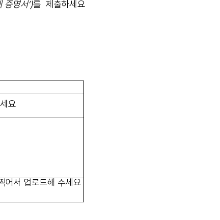
 증명서’)
를
제출하세요
주세요
찍어서 업로드해 주세요