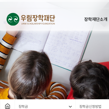
장학재단소개
장학금
장학금신청방법