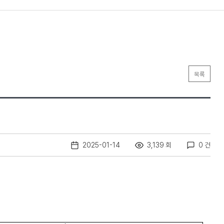
목록
2025-01-14
3,139 회
0 건