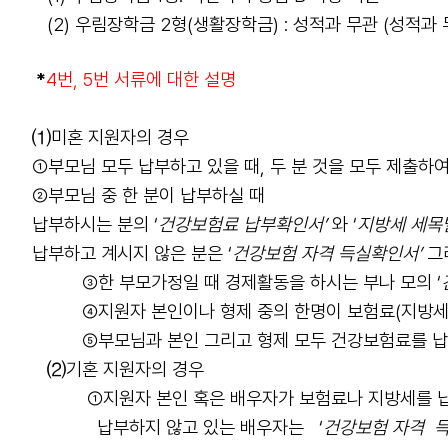
(2) 우림장학금 2형(생활장학금) : 성적과 무관 (성적
*
4번, 5번 서류에 대한 설명
⑴미혼 지원자의 경우
①부모님 모두 납부하고 있을 때,
두 분 것을 모두 제출하
②
부모님 중 한 분이 납부하실 때
납부하시는 분의 ‘
건강보험료 납부확인서’
와 ‘
지방세 세목별
납부하고 계시지 않은 분은 ‘
건강보험 자격 득실확인서’
그리
③
한 부모가정일 때 경제활동을 하시는
부나 모의 ‘
④
지원자 본인이나 형제 중의 한명이 보험료(지방세
⑤
부모님과 본인 그리고 형제 모두 건강보험료를 
⑵기혼 지원자의 경우
①지원자 본인 혹은 배우자가 보험료나 지방세를 
납부하지 않고 있는 배우자는
‘
건강보험 자격
득