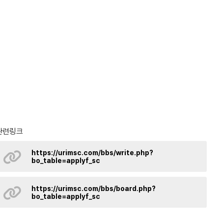
관련링크
https://urimsc.com/bbs/write.php?
bo_table=applyf_sc
https://urimsc.com/bbs/board.php?
bo_table=applyf_sc