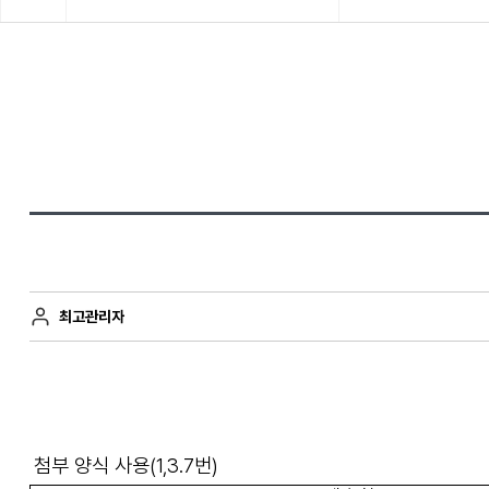
최고관리자
첨부 양식 사용(1,3.7번)