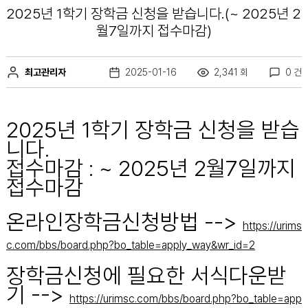
2025년 1학기 장학금 신청을 받습니다.(~ 2025년 2
월7일까지 접수마감)
최고관리자
2025-01-16
2,341 회
0 건
2025년 1학기 장학금 신청을 받습
니다.
접수마감 : ~ 2025년 2월7일까지
접수마감
온라인장학금신청방법 -->
https://urims
c.com/bbs/board.php?bo_table=apply_way&wr_id=2
장학금신청에 필요한 서식다운받
기 -->
https://urimsc.com/bbs/board.php?bo_table=app